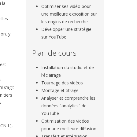
 la
Optimiser ses vidéo pour
une meilleure exposition sur
elles
les engins de recherche
Développer une stratégie
ion, y
sur YouTube
Plan de cours
 est
Installation du studio et de
l'éclairage
s
Tournage des vidéos
l s’agit
Montage et titrage
n tiers
Analyser et comprendre les
s
données "analytics" de
YouTube
Optimisation des vidéos
(CNIL),
pour une meilleure diffusion
Transfert et intégration