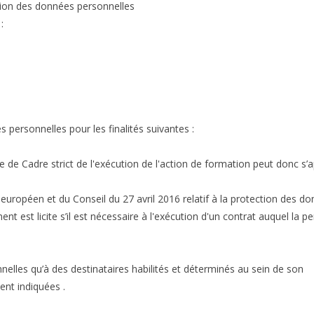
tion des données personnelles
:
 personnelles pour les finalités suivantes :
e de Cadre strict de l'exécution de l'action de formation peut donc s’
 européen et du Conseil du 27 avril 2016 relatif à la protection des d
ent est licite s’il est nécessaire à l'exécution d'un contrat auquel la 
les qu’à des destinataires habilités et déterminés au sein de son
nt indiquées .