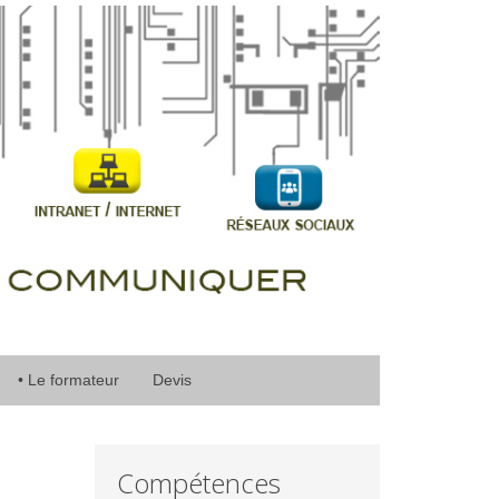
• Le formateur
Devis
Compétences