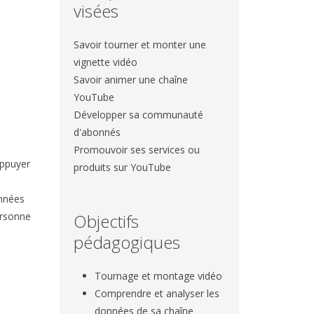
visées
Savoir tourner et monter une
vignette vidéo
Savoir animer une chaîne
YouTube
Développer sa communauté
d'abonnés
Promouvoir ses services ou
appuyer
produits sur YouTube
onnées
personne
Objectifs
pédagogiques
Tournage et montage vidéo
Comprendre et analyser les
données de sa chaîne