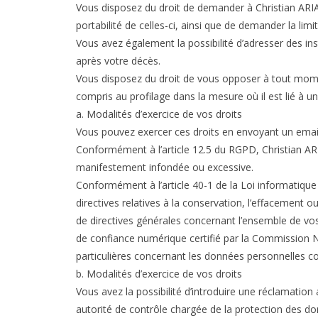
Vous disposez du droit de demander à Christian ARIAL
portabilité de celles-ci, ainsi que de demander la limi
Vous avez également la possibilité d’adresser des ins
après votre décès.
Vous disposez du droit de vous opposer à tout mome
compris au profilage dans la mesure où il est lié à u
a. Modalités d’exercice de vos droits
Vous pouvez exercer ces droits en envoyant un emai
Conformément à l’article 12.5 du RGPD, Christian AR
manifestement infondée ou excessive.
Conformément à l’article 40-1 de la Loi informatique 
directives relatives à la conservation, l’effacement 
de directives générales concernant l’ensemble de vos
de confiance numérique certifié par la Commission Nati
particulières concernant les données personnelles co
b. Modalités d’exercice de vos droits
Vous avez la possibilité d’introduire une réclamatio
autorité de contrôle chargée de la protection des d