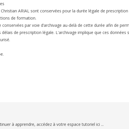
les
ristian ARIAL sont conservées pour la durée légale de prescription
ctions de formation.
 conservées par voie d’archivage au-delà de cette durée afin de perm
es délais de prescription légale. L'archivage implique que ces données 
urisé.
e.
nuer à apprendre, accédez à votre espace tutoriel ici ...