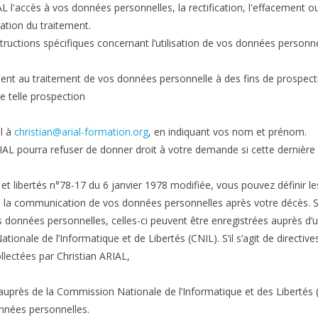
 l'accès à vos données personnelles, la rectification, l'effacement ou
tation du traitement.
tructions spécifiques concernant l’utilisation de vos données personn
nt au traitement de vos données personnelle à des fins de prospect
ne telle prospection
l à
christian@arial-formation.org
, en indiquant vos nom et prénom.
IAL pourra refuser de donner droit à votre demande si cette dernière
et libertés n°78-17 du 6 janvier 1978 modifiée, vous pouvez définir le
ou la communication de vos données personnelles après votre décès. S’i
 données personnelles, celles-ci peuvent être enregistrées auprès d’u
onale de l’Informatique et de Libertés (CNIL). S’il s’agit de directive
llectées par Christian ARIAL,
n auprès de la Commission Nationale de l’Informatique et des Libertés 
onnées personnelles.