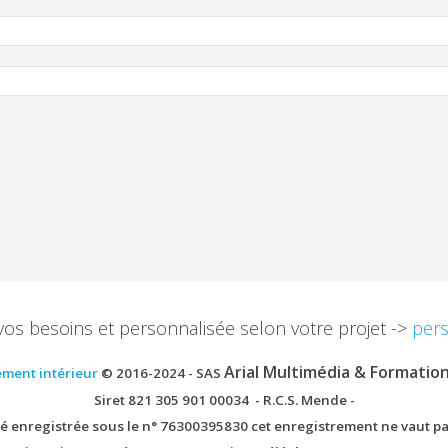
vos besoins et personnalisée selon votre projet ->
pers
Arial Multimédia & Formatio
ement intérieur
© 2016-2024 - SAS
Siret 821 305 901 00034 - R.C.S. Mende -
ité enregistrée sous le n° 76300395830 cet enregistrement ne vaut pa